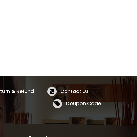
turn & Refund
Contact Us
Coupon Code