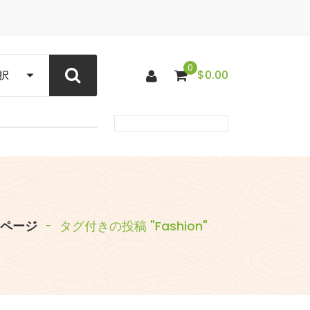
0
$
0.00
ページ
-
タグ付きの投稿 "Fashion"