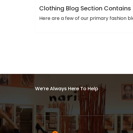
Clothing Blog Section Contains
Here are a few of our primary fashion bl
We’re Always Here To Help