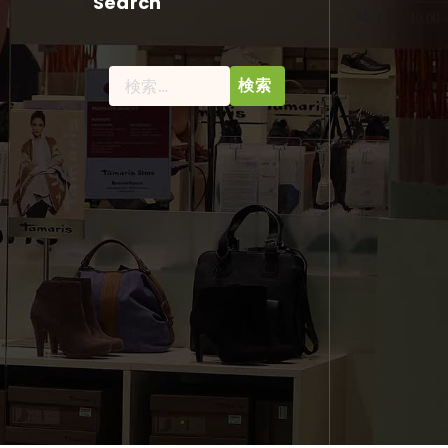
Search
検
索: