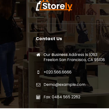
Contact Us
Our Business Address Is 1063
Freelon San Francisco, CA 95108
+020.566.6666
Demo@example.com
Fax: 0484 565 2262