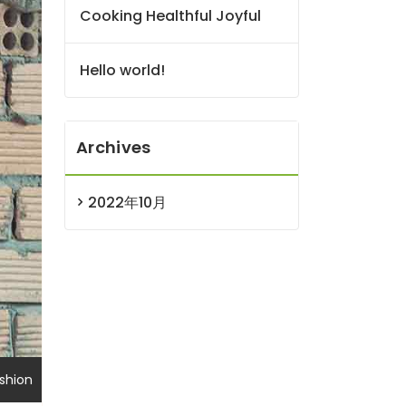
Cooking Healthful Joyful
Hello world!
Archives
2022年10月
shion